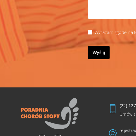
Wyrażam zgodę na k
(22) 127
Umów si
rejestra