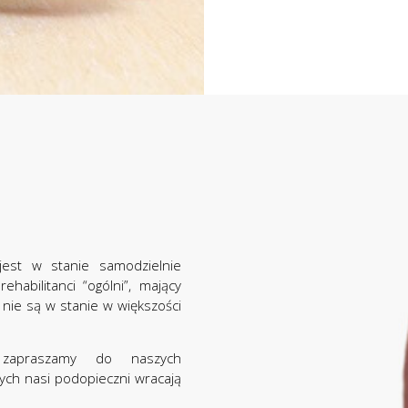
jest w stanie samodzielnie
abilitanci “ogólni”, mający
nie są w stanie w większości
zapraszamy do naszych
ych nasi podopieczni wracają