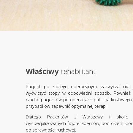
Właściwy
rehabilitant
Pacjent po zabiegu operacyjnym, zazwyczaj nie 
wyćwiczyć stopy w odpowiedni sposób. Również reh
rzadko pacjentów po operacjach palucha koślawego, 
przypadków zapewnić optymalnej terapii.
Dlatego Pacjentów z Warszawy i okolic 
wyspecjalizowanych fizjoterapeutów, pod okiem któr
do sprawności ruchowej.