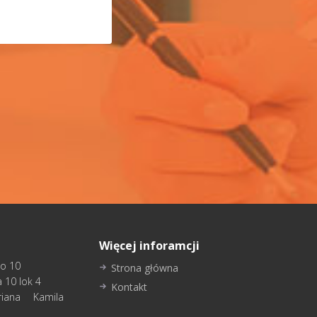
Więcej inforamcji
go 10
Strona główna
 10 lok 4
Kontakt
iana Kamila