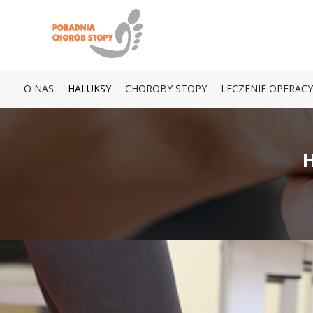
O NAS
HALUKSY
CHOROBY STOPY
LECZENIE OPERACY
H