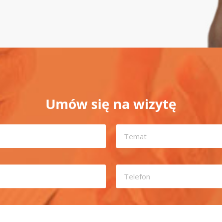
Umów się na wizytę