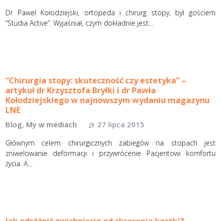
Dr Paweł Kołodziejski, ortopeda i chirurg stopy, był gościem
“Studia Active”. Wyjaśniał, czym dokładnie jest…
“Chirurgia stopy: skuteczność czy estetyka” –
artykuł dr Krzysztofa Bryłki i dr Pawła
Kołodziejskiego w najnowszym wydaniu magazynu
LNE
Blog
,
My w mediach
27 lipca 2015
Głównym celem chirurgicznych zabiegów na stopach jest
zniwelowanie deformacji i przywrócenie Pacjentowi komfortu
życia. A…