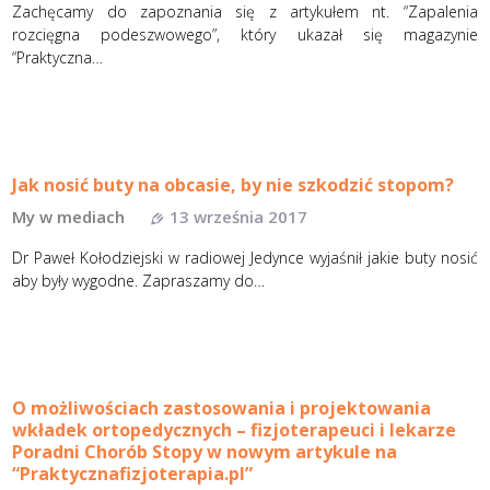
Zachęcamy do zapoznania się z artykułem nt. “Zapalenia
rozcięgna podeszwowego”, który ukazał się magazynie
“Praktyczna…
Jak nosić buty na obcasie, by nie szkodzić stopom?
My w mediach
13 września 2017
Dr Paweł Kołodziejski w radiowej Jedynce wyjaśnił jakie buty nosić
aby były wygodne. Zapraszamy do…
O możliwościach zastosowania i projektowania
wkładek ortopedycznych – fizjoterapeuci i lekarze
Poradni Chorób Stopy w nowym artykule na
“Praktycznafizjoterapia.pl”