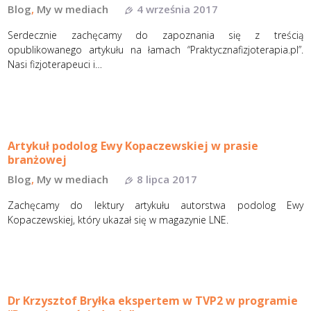
Blog
,
My w mediach
4 września 2017
Serdecznie zachęcamy do zapoznania się z treścią
opublikowanego artykułu na łamach “Praktycznafizjoterapia.pl”.
Nasi fizjoterapeuci i…
Artykuł podolog Ewy Kopaczewskiej w prasie
branżowej
Blog
,
My w mediach
8 lipca 2017
Zachęcamy do lektury artykułu autorstwa podolog Ewy
Kopaczewskiej, który ukazał się w magazynie LNE.
Dr Krzysztof Bryłka ekspertem w TVP2 w programie