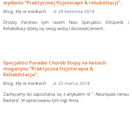
wydaniu “Praktycznej fizjoterapii & rehabilitacji”.
Blog
,
My w mediach
29 kwietnia 2018
Drodzy Państwo tym razem Nasi Specjaliści Ortopedii i
Rehabilitacji dzielą się swoją widzą i doświadczeniem…
Specjaliści Poradni Chorób Stopy na łamach
magazynu “Praktyczna Fizjoterapia &
Rehabilitacja”.
Blog
,
My w mediach
25 marca 2018
Zachęcamy do zapoznania się z artykułem nt “…Neuropatii nerwu
Baxtera”. W opracowaniu tym mgr Anna…