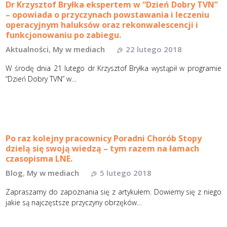
Dr Krzysztof Bryłka ekspertem w “Dzień Dobry TVN”
– opowiada o przyczynach powstawania i leczeniu
operacyjnym haluksów oraz rekonwalescencji i
funkcjonowaniu po zabiegu.
Aktualności
,
My w mediach
22 lutego 2018
W środę dnia 21 lutego dr Krzysztof Bryłka wystąpił w programie
“Dzień Dobry TVN” w…
Po raz kolejny pracownicy Poradni Chorób Stopy
dzielą się swoją wiedzą – tym razem na łamach
czasopisma LNE.
Blog
,
My w mediach
5 lutego 2018
Zapraszamy do zapoznania się z artykułem. Dowiemy się z niego
jakie są najczęstsze przyczyny obrzęków…