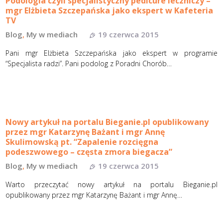
Podologia czyli specjalistyczny pedicure leczniczy –
mgr Elżbieta Szczepańska jako ekspert w Kafeteria
TV
Blog
,
My w mediach
19 czerwca 2015
Pani mgr Elżbieta Szczepańska jako ekspert w programie
“Specjalista radzi”. Pani podolog z Poradni Chorób…
Nowy artykuł na portalu Bieganie.pl opublikowany
przez mgr Katarzynę Bażant i mgr Annę
Skulimowską pt. “Zapalenie rozcięgna
podeszwowego – częsta zmora biegacza”
Blog
,
My w mediach
19 czerwca 2015
Warto przeczytać nowy artykuł na portalu Bieganie.pl
opublikowany przez mgr Katarzynę Bażant i mgr Annę…