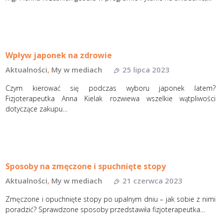
Wpływ japonek na zdrowie
Aktualności
,
My w mediach
25 lipca 2023
Czym kierować się podczas wyboru japonek latem?
Fizjoterapeutka Anna Kielak rozwiewa wszelkie wątpliwości
dotyczące zakupu…
Sposoby na zmęczone i spuchnięte stopy
Aktualności
,
My w mediach
21 czerwca 2023
Zmęczone i opuchnięte stopy po upalnym dniu – jak sobie z nimi
poradzić? Sprawdzone sposoby przedstawiła fizjoterapeutka…