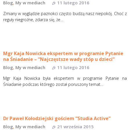
Blog
,
My w mediach
11 lutego 2016
Zmiany w wyglądzie paznokci często budzą nasz niepokój. Choć z
reguły niegroźne, zdarza się, że…
Mgr Kaja Nowicka ekspertem w programie Pytanie
na Śniadanie – “Najczęstsze wady stóp u dzieci”
Blog
,
My w mediach
11 lutego 2016
Mgr Kaja Nowicka była ekspertem w programie Pytanie na
Śniadanie podczas którego został poruszony temat…
Dr Paweł Kołodziejski gościem “Studia Active”
Blog
,
My w mediach
21 września 2015