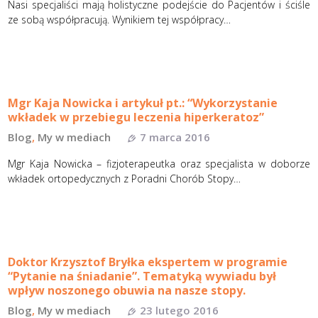
Nasi specjaliści mają holistyczne podejście do Pacjentów i ściśle
ze sobą współpracują. Wynikiem tej współpracy…
Mgr Kaja Nowicka i artykuł pt.: “Wykorzystanie
wkładek w przebiegu leczenia hiperkeratoz”
Blog
,
My w mediach
7 marca 2016
Mgr Kaja Nowicka – fizjoterapeutka oraz specjalista w doborze
wkładek ortopedycznych z Poradni Chorób Stopy…
Doktor Krzysztof Bryłka ekspertem w programie
“Pytanie na śniadanie”. Tematyką wywiadu był
wpływ noszonego obuwia na nasze stopy.
Blog
,
My w mediach
23 lutego 2016