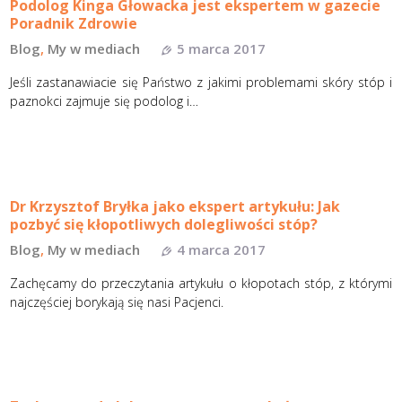
Podolog Kinga Głowacka jest ekspertem w gazecie
Poradnik Zdrowie
Blog
,
My w mediach
5 marca 2017
Jeśli zastanawiacie się Państwo z jakimi problemami skóry stóp i
paznokci zajmuje się podolog i…
Dr Krzysztof Bryłka jako ekspert artykułu: Jak
pozbyć się kłopotliwych dolegliwości stóp?
Blog
,
My w mediach
4 marca 2017
Zachęcamy do przeczytania artykułu o kłopotach stóp, z którymi
najczęściej borykają się nasi Pacjenci.