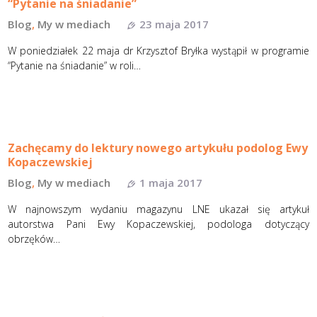
“Pytanie na śniadanie”
Blog
,
My w mediach
23 maja 2017
W poniedziałek 22 maja dr Krzysztof Bryłka wystąpił w programie
“Pytanie na śniadanie” w roli…
Zachęcamy do lektury nowego artykułu podolog Ewy
Kopaczewskiej
Blog
,
My w mediach
1 maja 2017
W najnowszym wydaniu magazynu LNE ukazał się artykuł
autorstwa Pani Ewy Kopaczewskiej, podologa dotyczący
obrzęków…