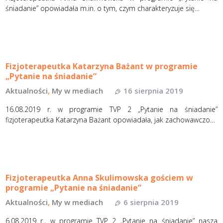
śniadanie” opowiadała m.in. o tym, czym charakteryzuje się…
Fizjoterapeutka Katarzyna Bażant w programie
„Pytanie na śniadanie”
Aktualności
,
My w mediach
16 sierpnia 2019
16.08.2019 r. w programie TVP 2 „Pytanie na śniadanie”
fizjoterapeutka Katarzyna Bażant opowiadała, jak zachowawczo…
Fizjoterapeutka Anna Skulimowska gościem w
programie „Pytanie na śniadanie”
Aktualności
,
My w mediach
6 sierpnia 2019
6.08.2019 r., w programie TVP 2 „Pytanie na śniadanie” nasza