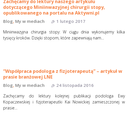
Zachęcamy do lektury naszego artykułu
dotyczącego Miniinwazyjnej chirurgii stopy,
opublikowanego na portalu na Aktywni.pl
Blog
,
My w mediach
1 lutego 2017
Miniinwazyjna chirurgia stopy: W ciągu dnia wykonujemy kilka
tysięcy kroków. Dzięki stopom, które zapewniają nam…
“Współpraca podologa z fizjoterapeutą” – artykuł w
prasie branżowej LNE
Blog
,
My w mediach
24 listopada 2016
Zachęcamy do lektury kolejnej publikacji podologa Ewy
Kopaczewskiej i fizjoterapeutki Kai Nowickiej zamieszczonej w
prasie…