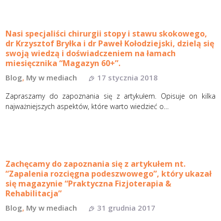
Nasi specjaliści chirurgii stopy i stawu skokowego,
dr Krzysztof Bryłka i dr Paweł Kołodziejski, dzielą się
swoją wiedzą i doświadczeniem na łamach
miesięcznika “Magazyn 60+”.
Blog
,
My w mediach
17 stycznia 2018
Zapraszamy do zapoznania się z artykułem. Opisuje on kilka
najważniejszych aspektów, które warto wiedzieć o…
Zachęcamy do zapoznania się z artykułem nt.
“Zapalenia rozcięgna podeszwowego”, który ukazał
się magazynie “Praktyczna Fizjoterapia &
Rehabilitacja”
Blog
,
My w mediach
31 grudnia 2017