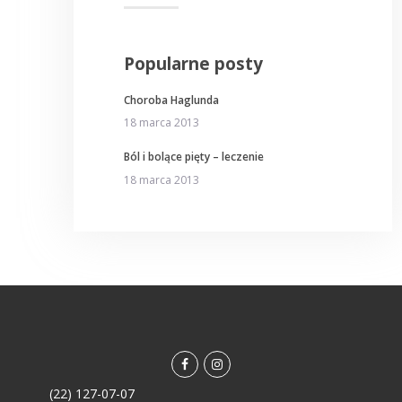
Popularne posty
Choroba Haglunda
18 marca 2013
Ból i bolące pięty – leczenie
18 marca 2013
facebook
instagramm
(22) 127-07-07