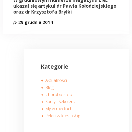
W grudniowym numerze magazynu LNE
ukazał się artykuł dr Pawła Kołodziejskiego
oraz dr Krzysztofa Bryłki
29 grudnia 2014
Kategorie
Aktualności
Blog
Choroba stóp
Kursy i Szkolenia
My w mediach
Pełen zakres usług