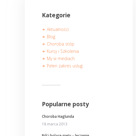
Kategorie
Aktualności
Blog
Choroba stóp
Kursy i Szkolenia
My w mediach
Pełen zakres usług
Popularne posty
Choroba Haglunda
18 marca 2013
Ból i bolące pięty – leczenie