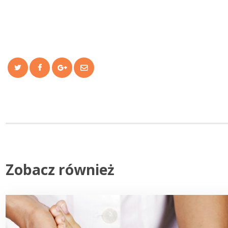
Twitter
Facebook
Google+
E-
mail
Zobacz również