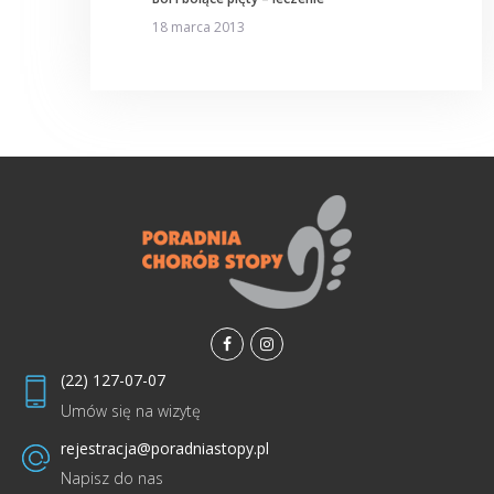
18 marca 2013
facebook
instagramm
(22) 127-07-07
Umów się na wizytę
rejestracja@poradniastopy.pl
Napisz do nas