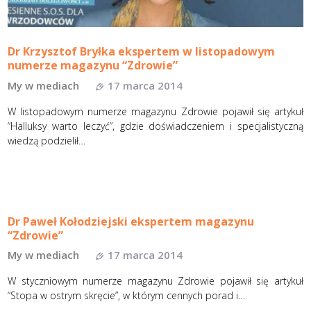
Dr Krzysztof Bryłka ekspertem w listopadowym
numerze magazynu “Zdrowie”
My w mediach
17 marca 2014
W listopadowym numerze magazynu Zdrowie pojawił się artykuł
“Halluksy warto leczyć”, gdzie doświadczeniem i specjalistyczną
wiedzą podzielił…
Dr Paweł Kołodziejski ekspertem magazynu
“Zdrowie”
My w mediach
17 marca 2014
W styczniowym numerze magazynu Zdrowie pojawił się artykuł
“Stopa w ostrym skręcie”, w którym cennych porad i…