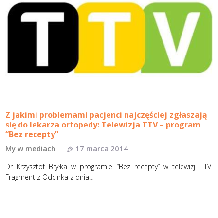
Z jakimi problemami pacjenci najczęściej zgłaszają
się do lekarza ortopedy: Telewizja TTV – program
“Bez recepty”
My w mediach
17 marca 2014
Dr Krzysztof Bryłka w programie “Bez recepty” w telewizji TTV.
Fragment z Odcinka z dnia…