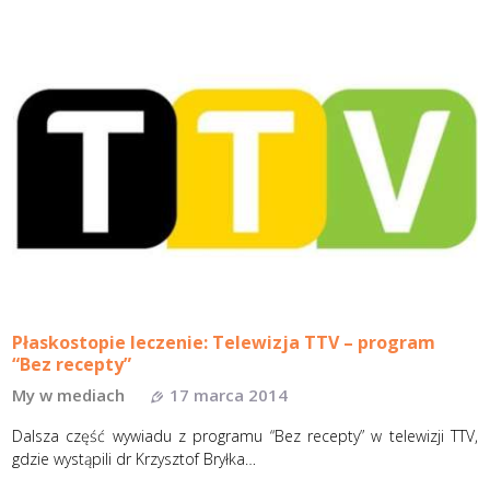
Płaskostopie leczenie: Telewizja TTV – program
“Bez recepty”
My w mediach
17 marca 2014
Dalsza część wywiadu z programu “Bez recepty” w telewizji TTV,
gdzie wystąpili dr Krzysztof Bryłka…