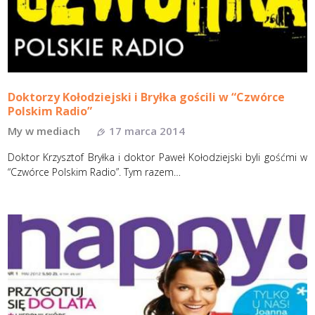
Doktorzy Kołodziejski i Bryłka gościli w “Czwórce
Polskim Radio”
My w mediach
17 marca 2014
Doktor Krzysztof Bryłka i doktor Paweł Kołodziejski byli gośćmi w
“Czwórce Polskim Radio”. Tym razem…