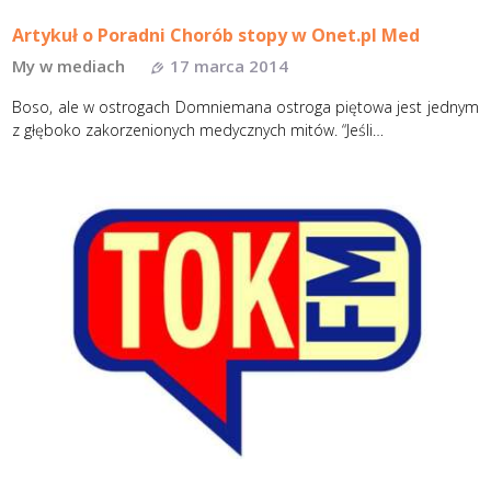
Artykuł o Poradni Chorób stopy w Onet.pl Med
My w mediach
17 marca 2014
Boso, ale w ostrogach Domniemana ostroga piętowa jest jednym
z głęboko zakorzenionych medycznych mitów. “Jeśli…