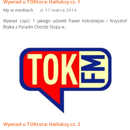
Wywiad u TOKtora: Halluksy cz. 1
My w mediach
17 marca 2014
Wywiad część 1 jakiego udzielili Paweł Kołodziejski i Krzysztof
Bryłka z Poradni Chorób Stopy w…
Wywiad u TOKtora: Halluksy cz. 2