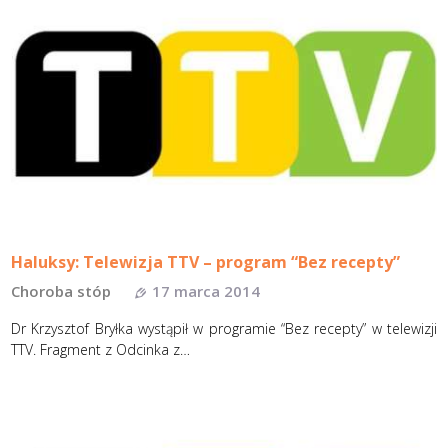
Haluksy: Telewizja TTV – program “Bez recepty”
Choroba stóp
17 marca 2014
Dr Krzysztof Bryłka wystąpił w programie “Bez recepty” w telewizji
TTV. Fragment z Odcinka z…