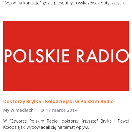
“Sezon na kontuzje”, gdzie przydatnych wskazówek dotyczących…
Doktorzy Bryłka i Kołodziejski w Polskim Radio
My w mediach
17 marca 2014
W “Czwórce Polskim Radio” doktorzy Krzysztof Bryłka i Paweł
Kołodziejski wypowiadali się na temat wpływu…