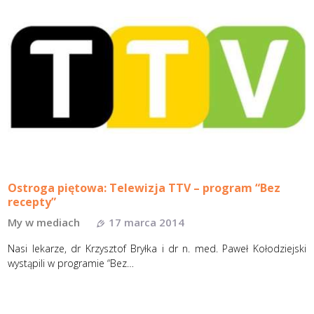
Ostroga piętowa: Telewizja TTV – program “Bez
recepty”
My w mediach
17 marca 2014
Nasi lekarze, dr Krzysztof Bryłka i dr n. med. Paweł Kołodziejski
wystąpili w programie “Bez…