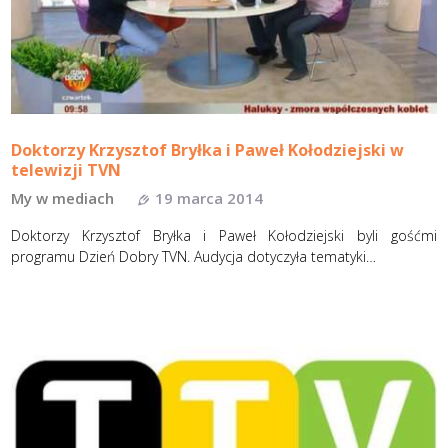
Doktorzy Krzysztof Bryłka i Paweł Kołodziejski w
telewizji TVN
My w mediach
19 marca 2014
Doktorzy Krzysztof Bryłka i Paweł Kołodziejski byli gośćmi
programu Dzień Dobry TVN. Audycja dotyczyła tematyki…