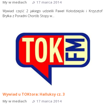
My w mediach
17 marca 2014
Wywiad część 2 jakiego udzielili Paweł Kołodziejski i Krzysztof
Bryłka z Poradni Chorób Stopy w…
Wywiad u TOKtora: Halluksy cz. 3
My w mediach
17 marca 2014