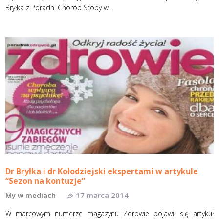
Bryłka z Poradni Chorób Stopy w…
Dr Bryłka i dr Kołodziejski ekspertami w artykule
“Sezon na kontuzje”
My w mediach
17 marca 2014
W marcowym numerze magazynu Zdrowie pojawił się artykuł