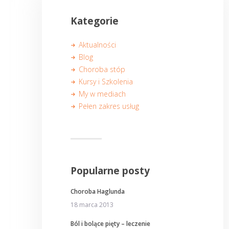
Kategorie
Aktualności
Blog
Choroba stóp
Kursy i Szkolenia
My w mediach
Pełen zakres usług
Popularne posty
Choroba Haglunda
18 marca 2013
Ból i bolące pięty – leczenie