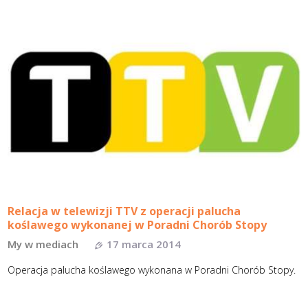
Relacja w telewizji TTV z operacji palucha
koślawego wykonanej w Poradni Chorób Stopy
My w mediach
17 marca 2014
Operacja palucha koślawego wykonana w Poradni Chorób Stopy.