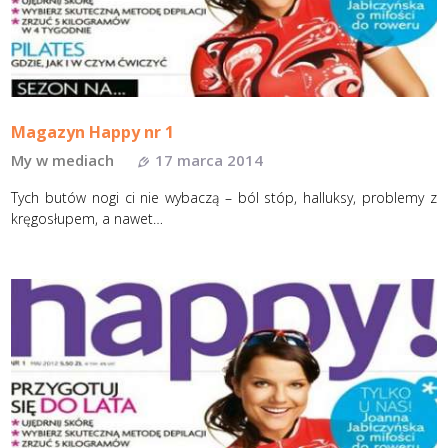
Magazyn Happy nr 1
My w mediach
17 marca 2014
Tych butów nogi ci nie wybaczą – ból stóp, halluksy, problemy z
kręgosłupem, a nawet…