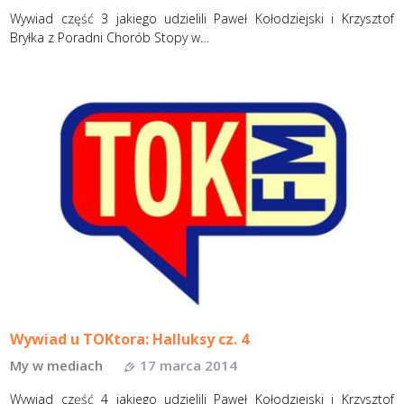
Wywiad część 3 jakiego udzielili Paweł Kołodziejski i Krzysztof
Bryłka z Poradni Chorób Stopy w…
Wywiad u TOKtora: Halluksy cz. 4
My w mediach
17 marca 2014
Wywiad część 4 jakiego udzielili Paweł Kołodziejski i Krzysztof