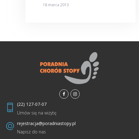
18 marca 2013
facebook
instagramm
(22) 127-07-07
Umów się na wizytę
rejestracja@poradniastopy.pl
Napisz do nas