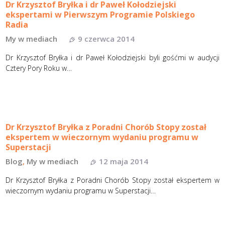
Dr Krzysztof Bryłka i dr Paweł Kołodziejski
ekspertami w Pierwszym Programie Polskiego
Radia
My w mediach
9 czerwca 2014
Dr Krzysztof Bryłka i dr Paweł Kołodziejski byli gośćmi w audycji
Cztery Pory Roku w…
Dr Krzysztof Bryłka z Poradni Chorób Stopy został
ekspertem w wieczornym wydaniu programu w
Superstacji
Blog
,
My w mediach
12 maja 2014
Dr Krzysztof Bryłka z Poradni Chorób Stopy został ekspertem w
wieczornym wydaniu programu w Superstacji…