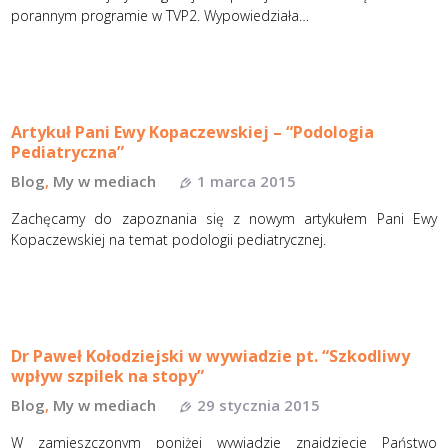
porannym programie w TVP2. Wypowiedziała…
Artykuł Pani Ewy Kopaczewskiej – “Podologia
Pediatryczna”
Blog
,
My w mediach
1 marca 2015
Zachęcamy do zapoznania się z nowym artykułem Pani Ewy
Kopaczewskiej na temat podologii pediatrycznej.
Dr Paweł Kołodziejski w wywiadzie pt. “Szkodliwy
wpływ szpilek na stopy”
Blog
,
My w mediach
29 stycznia 2015
W zamieszczonym poniżej wywiadzie znajdziecie Państwo