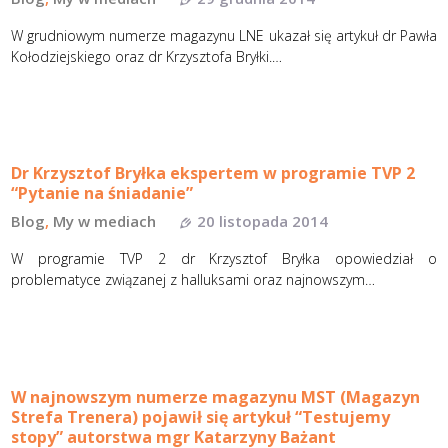
W grudniowym numerze magazynu LNE ukazał się artykuł dr Pawła
Kołodziejskiego oraz dr Krzysztofa Bryłki.…
Dr Krzysztof Bryłka ekspertem w programie TVP 2
“Pytanie na śniadanie”
Blog
,
My w mediach
20 listopada 2014
W programie TVP 2 dr Krzysztof Bryłka opowiedział o
problematyce związanej z halluksami oraz najnowszym…
W najnowszym numerze magazynu MST (Magazyn
Strefa Trenera) pojawił się artykuł “Testujemy
stopy” autorstwa mgr Katarzyny Bażant