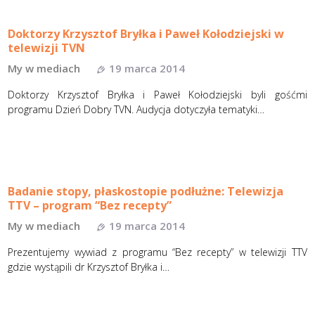
Doktorzy Krzysztof Bryłka i Paweł Kołodziejski w
telewizji TVN
My w mediach
19 marca 2014
Doktorzy Krzysztof Bryłka i Paweł Kołodziejski byli gośćmi
programu Dzień Dobry TVN. Audycja dotyczyła tematyki…
Badanie stopy, płaskostopie podłużne: Telewizja
TTV – program “Bez recepty”
My w mediach
19 marca 2014
Prezentujemy wywiad z programu “Bez recepty” w telewizji TTV
gdzie wystąpili dr Krzysztof Bryłka i…