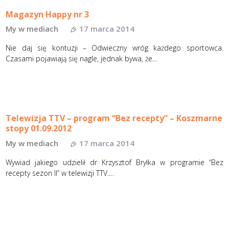
Magazyn Happy nr 3
My w mediach
17 marca 2014
Nie daj się kontuzji – Odwieczny wróg każdego sportowca.
Czasami pojawiają się nagle, jednak bywa, że…
Telewizja TTV – program “Bez recepty” – Koszmarne
stopy 01.09.2012
My w mediach
17 marca 2014
Wywiad jakiego udzielił dr Krzysztof Bryłka w programie “Bez
recepty sezon II” w telewizji TTV.…