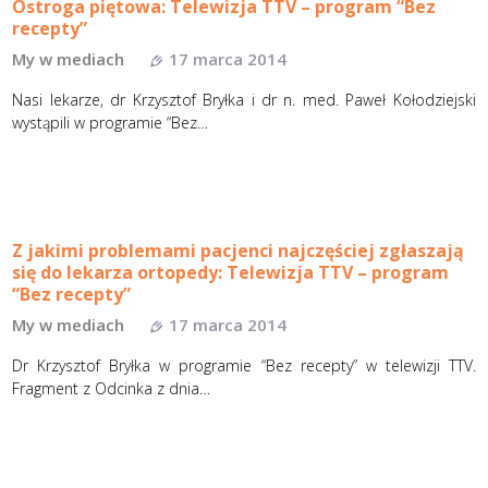
Ostroga piętowa: Telewizja TTV – program “Bez
recepty”
My w mediach
17 marca 2014
Nasi lekarze, dr Krzysztof Bryłka i dr n. med. Paweł Kołodziejski
wystąpili w programie “Bez…
Z jakimi problemami pacjenci najczęściej zgłaszają
się do lekarza ortopedy: Telewizja TTV – program
“Bez recepty”
My w mediach
17 marca 2014
Dr Krzysztof Bryłka w programie “Bez recepty” w telewizji TTV.
Fragment z Odcinka z dnia…