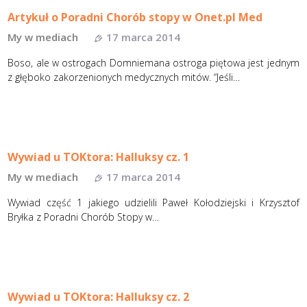
Artykuł o Poradni Chorób stopy w Onet.pl Med
My w mediach
17 marca 2014
Boso, ale w ostrogach Domniemana ostroga piętowa jest jednym
z głęboko zakorzenionych medycznych mitów. “Jeśli…
Wywiad u TOKtora: Halluksy cz. 1
My w mediach
17 marca 2014
Wywiad część 1 jakiego udzielili Paweł Kołodziejski i Krzysztof
Bryłka z Poradni Chorób Stopy w…
Wywiad u TOKtora: Halluksy cz. 2