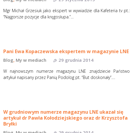
Mgr Michał Grzesiuk jako ekspert w wywiadzie dla Kafeteria tv pt.:
“Najgorsze pozycje dla kręgosłupa.”…
Pani Ewa Kopaczewska ekspertem w magazynie LNE
Blog
,
My w mediach
29 grudnia 2014
W najnowszym numerze magazynu LNE znajdziecie Państwo
artykuł napisany przez Panią Podolog pt. “But doskonały”.…
W grudniowym numerze magazynu LNE ukazał się
artykuł dr Pawła Kołodziejskiego oraz dr Krzysztofa
Bryłki
Blog
,
My w mediach
29 grudnia 2014