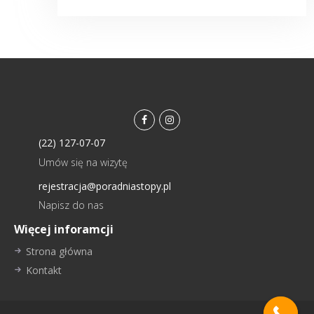
facebook
instagramm
(22) 127-07-07
Umów się na wizytę
rejestracja@poradniastopy.pl
Napisz do nas
Więcej inforamcji
Strona główna
Kontakt