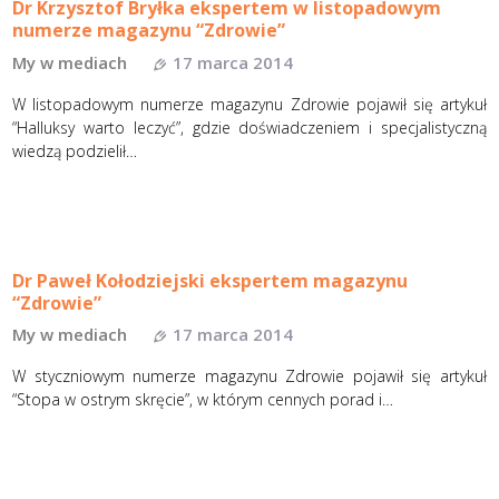
Dr Krzysztof Bryłka ekspertem w listopadowym
numerze magazynu “Zdrowie”
My w mediach
17 marca 2014
W listopadowym numerze magazynu Zdrowie pojawił się artykuł
“Halluksy warto leczyć”, gdzie doświadczeniem i specjalistyczną
wiedzą podzielił…
Dr Paweł Kołodziejski ekspertem magazynu
“Zdrowie”
My w mediach
17 marca 2014
W styczniowym numerze magazynu Zdrowie pojawił się artykuł
“Stopa w ostrym skręcie”, w którym cennych porad i…