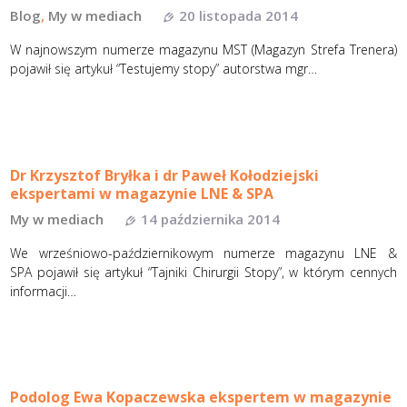
Blog
,
My w mediach
20 listopada 2014
W najnowszym numerze magazynu MST (Magazyn Strefa Trenera)
pojawił się artykuł “Testujemy stopy” autorstwa mgr…
Dr Krzysztof Bryłka i dr Paweł Kołodziejski
ekspertami w magazynie LNE & SPA
My w mediach
14 października 2014
We wrześniowo-październikowym numerze magazynu LNE &
SPA pojawił się artykuł “Tajniki Chirurgii Stopy”, w którym cennych
informacji…
Podolog Ewa Kopaczewska ekspertem w magazynie