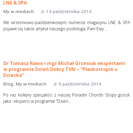
LNE & SPA
My w mediach
14 października 2014
We wrześniowo-paździenikowym numerze magazynu LNE & SPA
pojawił się także artykuł naszego podologa, Pani Ewy…
Dr Tomasz Rawo i mgr Michał Grzesiuk ekspertami
w programie Dzień Dobry TVN – “Płaskostopie u
Dziecka”
Blog
,
My w mediach
9 października 2014
Po raz kolejny specjaliści z naszej Poradni Chorób Stopy gościli
jako eksperci w programie “Dzień…