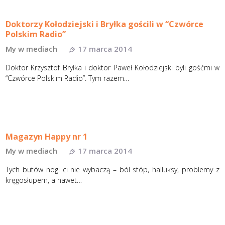
Doktorzy Kołodziejski i Bryłka gościli w “Czwórce
Polskim Radio”
My w mediach
17 marca 2014
Doktor Krzysztof Bryłka i doktor Paweł Kołodziejski byli gośćmi w
“Czwórce Polskim Radio”. Tym razem…
Magazyn Happy nr 1
My w mediach
17 marca 2014
Tych butów nogi ci nie wybaczą – ból stóp, halluksy, problemy z
kręgosłupem, a nawet…