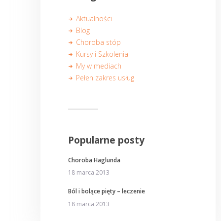
Aktualności
Blog
Choroba stóp
Kursy i Szkolenia
My w mediach
Pełen zakres usług
Popularne posty
Choroba Haglunda
18 marca 2013
Ból i bolące pięty – leczenie
18 marca 2013