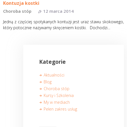
Kontuzja kostki
Choroba stóp
12 marca 2014
Jedną z częściej spotykanych kontuzji jest uraz stawu skokowego,
który potocznie nazywamy skręceniem kostki. Dochodzi…
Kategorie
Aktualności
Blog
Choroba stóp
Kursy i Szkolenia
My w mediach
Pełen zakres usług