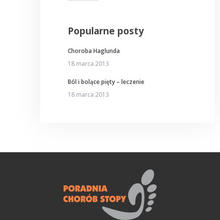
Popularne posty
Choroba Haglunda
18 marca 2013
Ból i bolące pięty – leczenie
18 marca 2013