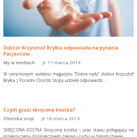
Doktor Krzysztof Bryłka odpowiada na pytania
Pacjentów
My w mediach
17 marca 2014
W sierpniowym wydaniu magazynu “Dobre rady” doktor Krzysztof
Bryłka z Poradni Chorób Stopy udzielił odpowiedzi…
Czym grozi skręcona kostka?
Choroba stóp
16 marca 2014
SKRĘCONA KOSTKA Skręcona kostka – uraz stawu polegający na
przekroczeniu fizjologicznego zakresu ruchu w danym stawie.…