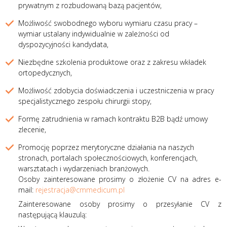
prywatnym z rozbudowaną bazą pacjentów,
Możliwość swobodnego wyboru wymiaru czasu pracy –
wymiar ustalany indywidualnie w zależności od
dyspozycyjności kandydata,
Niezbędne szkolenia produktowe oraz z zakresu wkładek
ortopedycznych,
Możliwość zdobycia doświadczenia i uczestniczenia w pracy
specjalistycznego zespołu chirurgii stopy,
Formę zatrudnienia w ramach kontraktu B2B bądź umowy
zlecenie,
Promocję poprzez merytoryczne działania na naszych
stronach, portalach społecznościowych, konferencjach,
warsztatach i wydarzeniach branżowych.
Osoby zainteresowane prosimy o złożenie CV na adres e-
mail:
rejestracja@cmmedicum.pl
Zainteresowane osoby prosimy o przesyłanie CV z
następującą klauzulą: