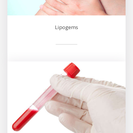
Lipogems