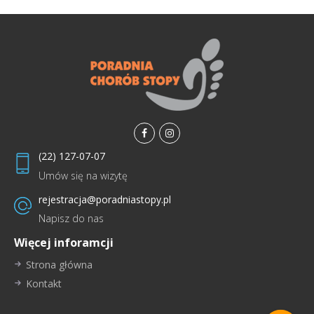
facebook
instagramm
(22) 127-07-07
Umów się na wizytę
rejestracja@poradniastopy.pl
Napisz do nas
Więcej inforamcji
Strona główna
Kontakt