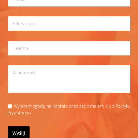
Wyrażam zgodę na kontakt oraz zapoznałem się z
Polityką
Prywatności
.