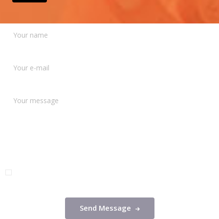
I agree that my submitted data is being collected and stored.
For further details on handling user data, see our
Privacy Policy
Send Message