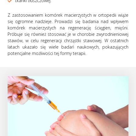
tkanki tłuszczowej.
Z zastosowaniem komórek macierzystych w ortopedii wiąże
się ogromne nadzieje. Prowadzi się badania nad wpływem
komórek macierzystych na regenerację ścięgien, mięśni.
Próbuje się również stosować je w chorobie zwyrodnieniowej
stawów, w celu regeneracji chrząstki stawowej. W ostatnich
latach ukazało się wiele badań naukowych, pokazujących
potencjalne możliwości tej formy terapii.